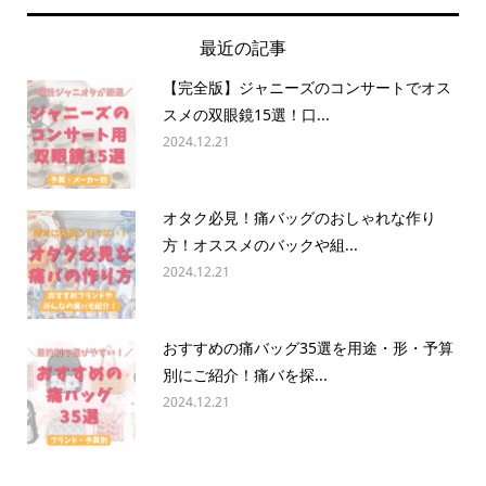
最近の記事
【完全版】ジャニーズのコンサートでオス
スメの双眼鏡15選！口...
2024.12.21
オタク必見！痛バッグのおしゃれな作り
方！オススメのバックや組...
2024.12.21
おすすめの痛バッグ35選を用途・形・予算
別にご紹介！痛バを探...
2024.12.21