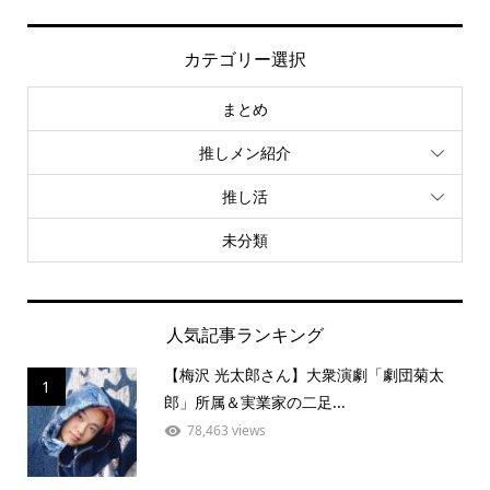
カテゴリー選択
まとめ
推しメン紹介
推し活
未分類
人気記事ランキング
【梅沢 光太郎さん】大衆演劇「劇団菊太
1
郎」所属＆実業家の二足...
78,463 views