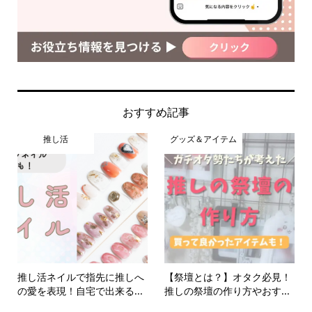
おすすめ記事
推し活
グッズ＆アイテム
推し活ネイルで指先に推しへ
【祭壇とは？】オタク必見！
の愛を表現！自宅で出来る...
推しの祭壇の作り方やおす...