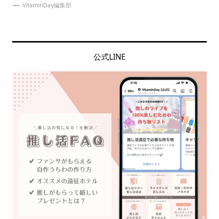
VitaminDay編集部
公式LINE