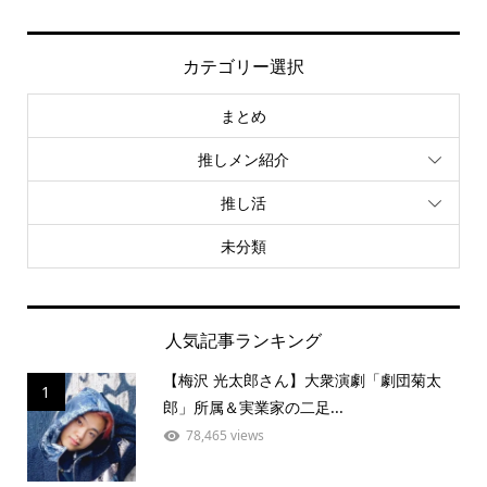
カテゴリー選択
まとめ
推しメン紹介
推し活
未分類
人気記事ランキング
【梅沢 光太郎さん】大衆演劇「劇団菊太
1
郎」所属＆実業家の二足...
78,465 views