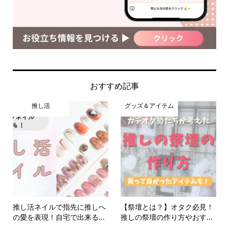
おすすめ記事
推し活
グッズ＆アイテム
推し活ネイルで指先に推しへ
【祭壇とは？】オタク必見！
の愛を表現！自宅で出来る...
推しの祭壇の作り方やおす...