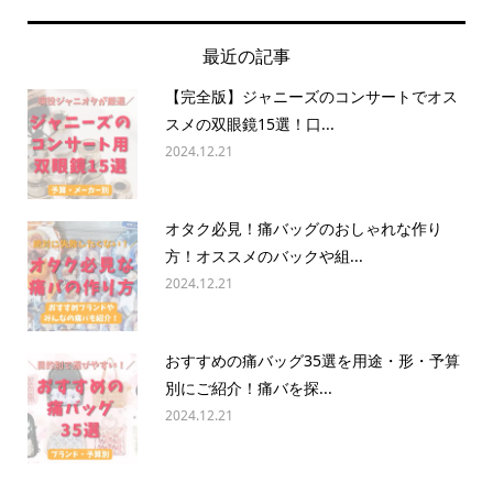
最近の記事
【完全版】ジャニーズのコンサートでオス
スメの双眼鏡15選！口...
2024.12.21
オタク必見！痛バッグのおしゃれな作り
方！オススメのバックや組...
2024.12.21
おすすめの痛バッグ35選を用途・形・予算
別にご紹介！痛バを探...
2024.12.21