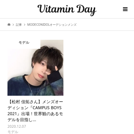
記事
MODECONIDOLオーデションメンズ
モデル
【松村 佳拓さん】メンズオー
ディション『CAMPUS BOYS
2021』出場！世界観のあるモ
デルを目指し...
2020.12.07
モデル