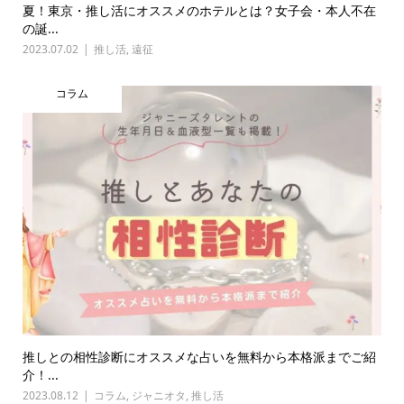
夏！東京・推し活にオススメのホテルとは？女子会・本人不在
の誕...
2023.07.02
推し活
,
遠征
コラム
推しとの相性診断にオススメな占いを無料から本格派までご紹
介！...
2023.08.12
コラム
,
ジャニオタ
,
推し活