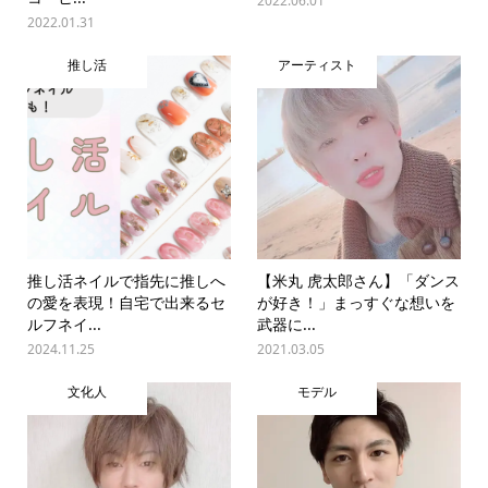
2022.06.01
2022.01.31
推し活
アーティスト
推し活ネイルで指先に推しへ
【米丸 虎太郎さん】「ダンス
の愛を表現！自宅で出来るセ
が好き！」まっすぐな想いを
ルフネイ...
武器に...
2024.11.25
2021.03.05
文化人
モデル