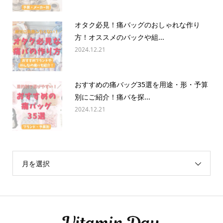
オタク必見！痛バッグのおしゃれな作り
方！オススメのバックや組...
2024.12.21
おすすめの痛バッグ35選を用途・形・予算
別にご紹介！痛バを探...
2024.12.21
月を選択