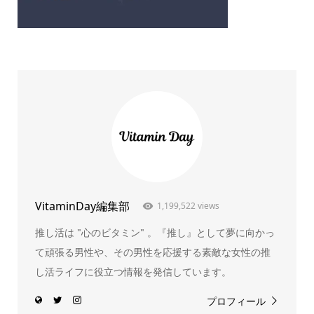
VitaminDay編集部
1,199,522 views
推し活は "心のビタミン" 。『推し』として夢に向かっ
て頑張る男性や、その男性を応援する素敵な女性の推
し活ライフに役立つ情報を発信しています。
プロフィール