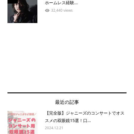
ホームレス経験...
32,440 views
最近の記事
【完全版】ジャニーズのコンサートでオス
スメの双眼鏡15選！口...
2024.12.21