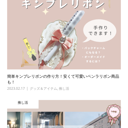
簡単キンブレリボンの作り方！安くて可愛いペンラリボン商品
も！
2023.02.17
グッズ＆アイテム
,
推し活
推し活