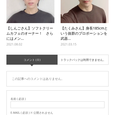
【しんごさん】ソフトクリー
【たくみさん】身長185cmと
ムカフェのオーナー！ さら
いう抜群のプロポーションを
にはメン...
武器...
2021.08.02
2021.03.15
コメント ( 0 )
トラックバックは利用できません。
この記事へのコメントはありません。
名前 ( 必須 )
E-MAIL ( 必須 ) ※ 公開されません