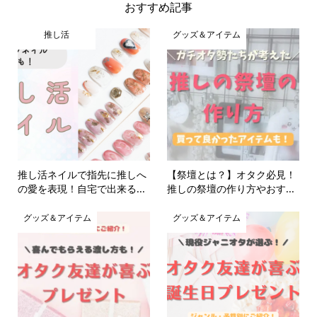
おすすめ記事
推し活
グッズ＆アイテム
推し活ネイルで指先に推しへ
【祭壇とは？】オタク必見！
の愛を表現！自宅で出来る...
推しの祭壇の作り方やおす...
グッズ＆アイテム
グッズ＆アイテム