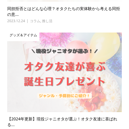
同担拒否とはどんな心理？オタクたちの実体験から考える同拒
の意...
2023.12.24
コラム
,
推し活
グッズ＆アイテム
【2024年更新】現役ジャニオタが選ぶ！オタク友達に喜ばれ
る...