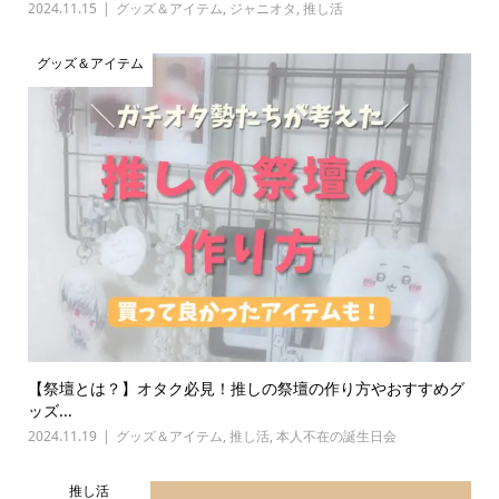
2024.11.15
グッズ＆アイテム
,
ジャニオタ
,
推し活
グッズ＆アイテム
【祭壇とは？】オタク必見！推しの祭壇の作り方やおすすめグ
ッズ...
2024.11.19
グッズ＆アイテム
,
推し活
,
本人不在の誕生日会
推し活