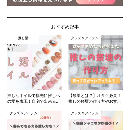
おすすめ記事
推し活
グッズ＆アイテム
推し活ネイルで指先に推しへ
【祭壇とは？】オタク必見！
の愛を表現！自宅で出来る...
推しの祭壇の作り方やおす...
グッズ＆アイテム
グッズ＆アイテム