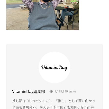
VitaminDay編集部
1,199,899 views
推し活は "心のビタミン" 。『推し』として夢に向かっ
て頑張る男性や、その男性を応援する素敵な女性の推