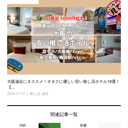
大阪遠征にオススメ！オタクに優しい安い推し活ホテル18選！
【...
2024.11.12
推し活
,
遠征
関連記事一覧
SNS
俳優