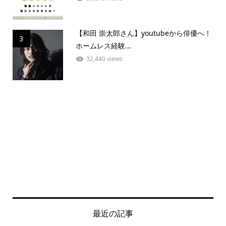
【和田 崇太郎さん】youtubeから俳優へ！
3
ホームレス経験...
32,440 views
最近の記事