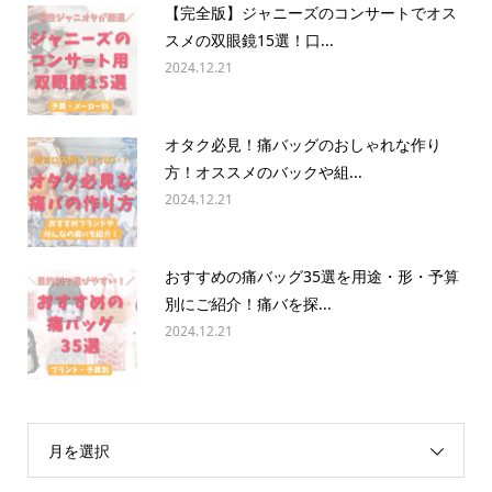
【完全版】ジャニーズのコンサートでオス
スメの双眼鏡15選！口...
2024.12.21
オタク必見！痛バッグのおしゃれな作り
方！オススメのバックや組...
2024.12.21
おすすめの痛バッグ35選を用途・形・予算
別にご紹介！痛バを探...
2024.12.21
月を選択