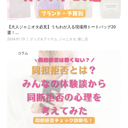
【大人ジャニオタ必見】うちわが入る現場用トートバッグ20
選！...
2024.01.19
グッズ＆アイテム
,
ジャニオタ
,
推し活
コラム