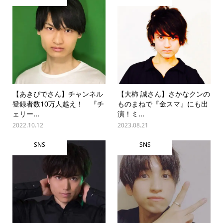
【あきぴでさん】チャンネル
【大柿 誠さん】さかなクンの
登録者数10万人越え！ 『チ
ものまねで『金スマ』にも出
ェリー...
演！ミ...
2022.10.12
2023.08.21
SNS
SNS