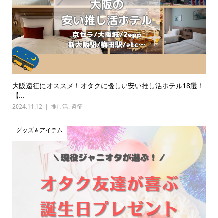
大阪遠征にオススメ！オタクに優しい安い推し活ホテル18選！
【...
2024.11.12
推し活
,
遠征
グッズ＆アイテム