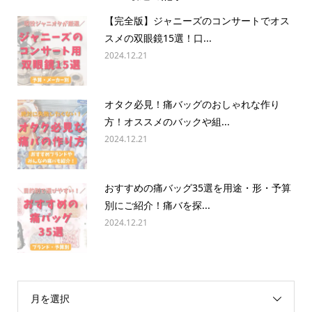
【完全版】ジャニーズのコンサートでオス
スメの双眼鏡15選！口...
2024.12.21
オタク必見！痛バッグのおしゃれな作り
方！オススメのバックや組...
2024.12.21
おすすめの痛バッグ35選を用途・形・予算
別にご紹介！痛バを探...
2024.12.21
月を選択