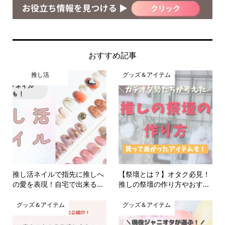
おすすめ記事
推し活
グッズ＆アイテム
推し活ネイルで指先に推しへ
【祭壇とは？】オタク必見！
の愛を表現！自宅で出来る...
推しの祭壇の作り方やおす...
グッズ＆アイテム
グッズ＆アイテム