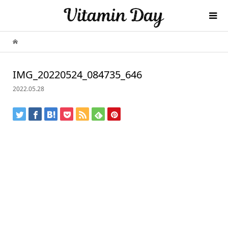
IMG_20220524_084735_646
2022.05.28