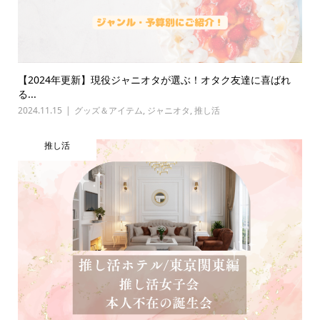
【2024年更新】現役ジャニオタが選ぶ！オタク友達に喜ばれ
る...
2024.11.15
グッズ＆アイテム
,
ジャニオタ
,
推し活
推し活