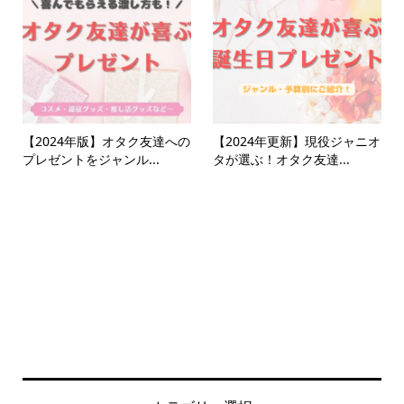
【2024年版】オタク友達への
【2024年更新】現役ジャニオ
プレゼントをジャンル...
タが選ぶ！オタク友達...