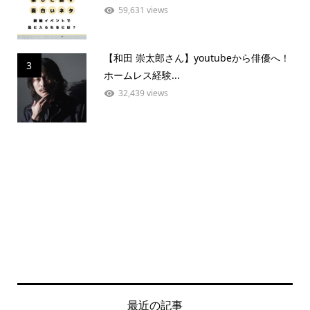
59,631 views
【和田 崇太郎さん】youtubeから俳優へ！
3
ホームレス経験...
32,439 views
最近の記事