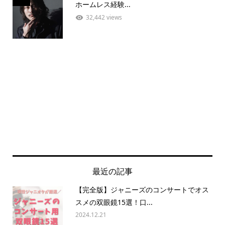
ホームレス経験...
32,442 views
最近の記事
【完全版】ジャニーズのコンサートでオス
スメの双眼鏡15選！口...
2024.12.21