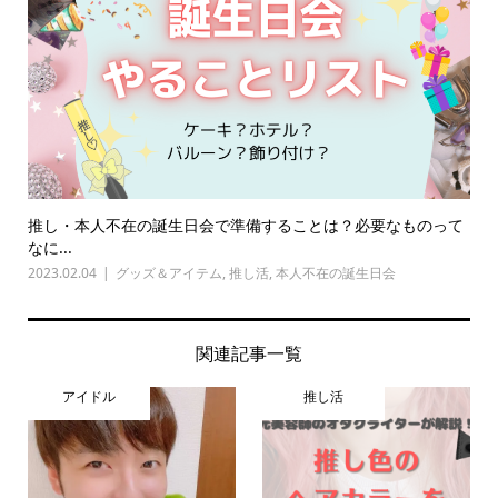
推し・本人不在の誕生日会で準備することは？必要なものって
なに...
2023.02.04
グッズ＆アイテム
,
推し活
,
本人不在の誕生日会
関連記事一覧
アイドル
推し活