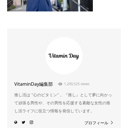
VitaminDay編集部
1,200,525 views
推し活は "心のビタミン" 。『推し』として夢に向かっ
て頑張る男性や、その男性を応援する素敵な女性の推
し活ライフに役立つ情報を発信しています。
プロフィール