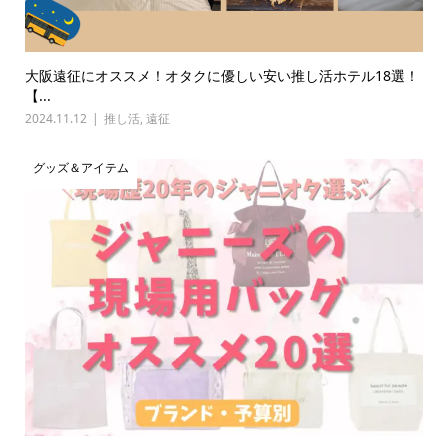
大阪遠征にオススメ！オタクに優しい安い推し活ホテル18選！
【...
2024.11.12
推し活
,
遠征
グッズ＆アイテム