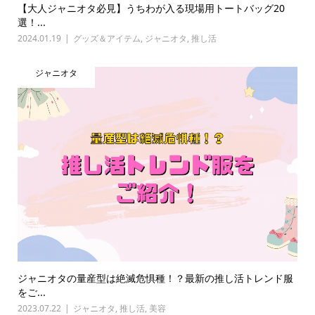
【大人ジャニオタ必見】うちわが入る現場用トートバッグ20
選！...
2024.01.19
グッズ＆アイテム
,
ジャニオタ
,
推し活
ジャニオタ
ジャニオタの量産型は絶滅危惧種！？最新の推し活トレンド服
をご...
2023.07.22
ジャニオタ
,
推し活
,
美容