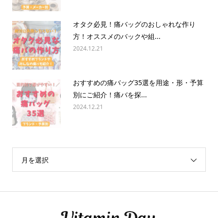
オタク必見！痛バッグのおしゃれな作り
方！オススメのバックや組...
2024.12.21
おすすめの痛バッグ35選を用途・形・予算
別にご紹介！痛バを探...
2024.12.21
月を選択