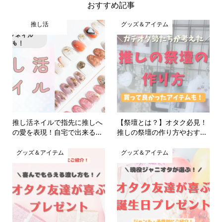
おすすめ記事
推し活
グッズ＆アイテム
推し活ネイルで指先に推しへ
【祭壇とは？】オタク必見！
の愛を表現！自宅で出来る...
推しの祭壇の作り方やおす...
グッズ＆アイテム
グッズ＆アイテム