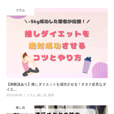
コラム
【体験談あり】推しダイエットを成功させる！オタク必見なダ
イエ...
2023.08.06
コラム
,
推し活
,
美容
推し活