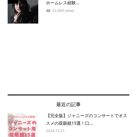
ホームレス経験...
32,440 views
最近の記事
【完全版】ジャニーズのコンサートでオス
スメの双眼鏡15選！口...
2024.12.21