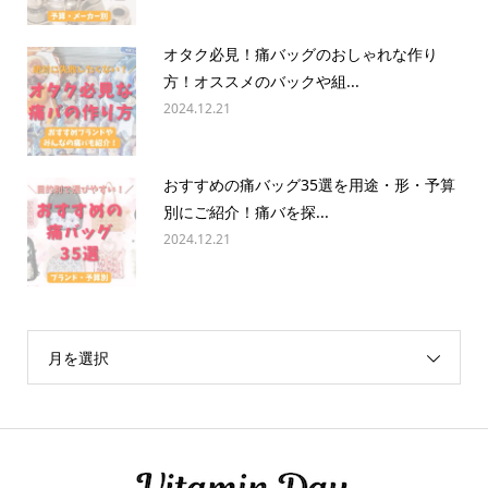
オタク必見！痛バッグのおしゃれな作り
方！オススメのバックや組...
2024.12.21
おすすめの痛バッグ35選を用途・形・予算
別にご紹介！痛バを探...
2024.12.21
月を選択