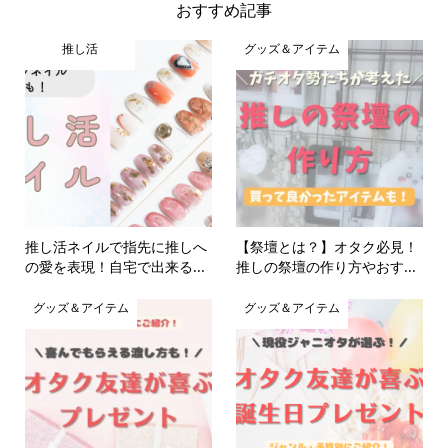
おすすめ記事
推し活
グッズ＆アイテム
推し活ネイルで指先に推しへ
【祭壇とは？】オタク必見！
の愛を表現！自宅で出来る...
推しの祭壇の作り方やおす...
グッズ＆アイテム
グッズ＆アイテム