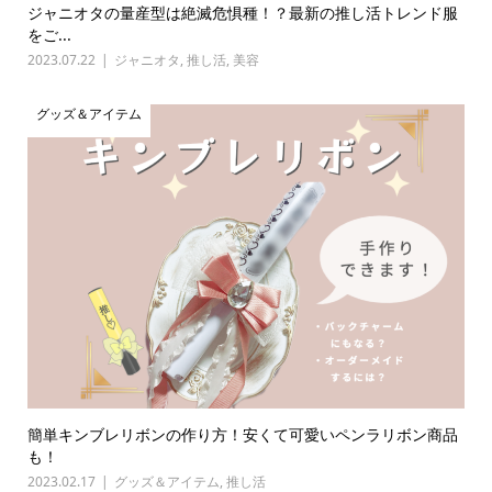
ジャニオタの量産型は絶滅危惧種！？最新の推し活トレンド服
をご...
2023.07.22
ジャニオタ
,
推し活
,
美容
グッズ＆アイテム
簡単キンブレリボンの作り方！安くて可愛いペンラリボン商品
も！
2023.02.17
グッズ＆アイテム
,
推し活