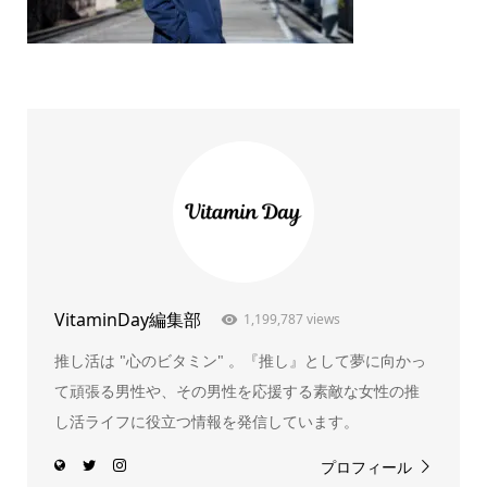
VitaminDay編集部
1,199,787 views
推し活は "心のビタミン" 。『推し』として夢に向かっ
て頑張る男性や、その男性を応援する素敵な女性の推
し活ライフに役立つ情報を発信しています。
プロフィール