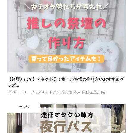
【祭壇とは？】オタク必見！推しの祭壇の作り方やおすすめグ
ッズ...
2024.11.19
グッズ＆アイテム
,
推し活
,
本人不在の誕生日会
推し活