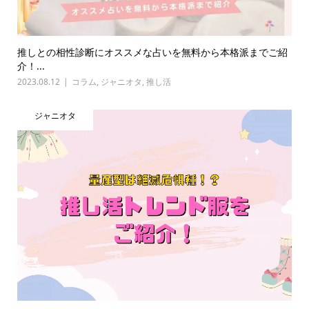
推しとの相性診断にオススメな占いを無料から本格派までご紹
介！...
2023.08.12
コラム
,
ジャニオタ
,
推し活
ジャニオタ