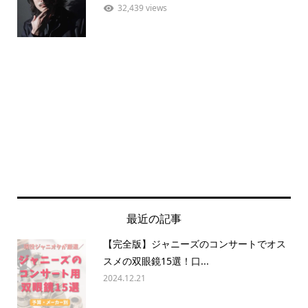
32,439 views
最近の記事
【完全版】ジャニーズのコンサートでオス
スメの双眼鏡15選！口...
2024.12.21