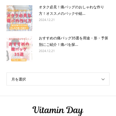
オタク必見！痛バッグのおしゃれな作り
方！オススメのバックや組...
2024.12.21
おすすめの痛バッグ35選を用途・形・予算
別にご紹介！痛バを探...
2024.12.21
月を選択