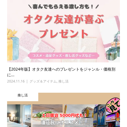
【2024年版】オタク友達へのプレゼントをジャンル・価格別
に...
2024.11.16
グッズ＆アイテム
,
推し活
推し活