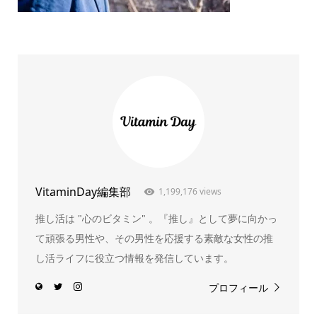
VitaminDay編集部
1,199,176 views
推し活は "心のビタミン" 。『推し』として夢に向かっ
て頑張る男性や、その男性を応援する素敵な女性の推
し活ライフに役立つ情報を発信しています。
プロフィール