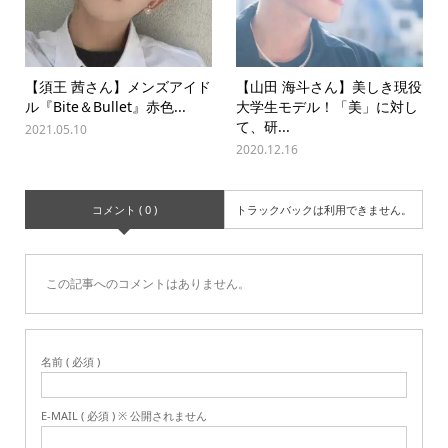
【須王 茜さん】メンズアイド
【山田 海斗さん】美しき現役
ル『Bite＆Bullet』赤色...
大学生モデル！「美」に対し
て、研...
2021.05.10
2020.12.16
コメント ( 0 )
トラックバックは利用できません。
この記事へのコメントはありません。
名前 ( 必須 )
E-MAIL ( 必須 ) ※ 公開されません