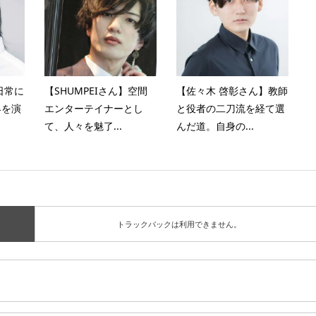
日常に
【SHUMPEIさん】空間
【佐々木 啓彰さん】教師
界を演
エンターテイナーとし
と役者の二刀流を経て選
て、人々を魅了...
んだ道。自身の...
トラックバックは利用できません。