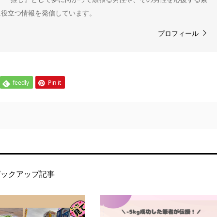
に役立つ情報を発信しています。
プロフィール
feedly
Pin it
ピックアップ記事