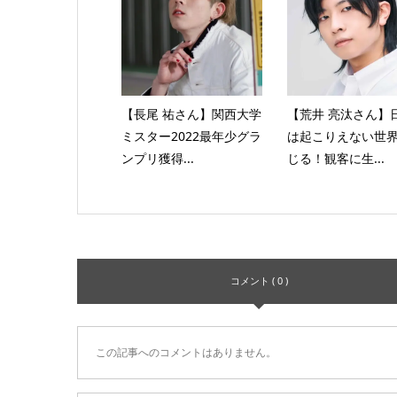
【長尾 祐さん】関西大学
【荒井 亮汰さん】
ミスター2022最年少グラ
は起こりえない世
ンプリ獲得...
じる！観客に生...
コメント ( 0 )
この記事へのコメントはありません。