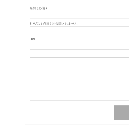
名前 ( 必須 )
E-MAIL ( 必須 ) ※ 公開されません
URL