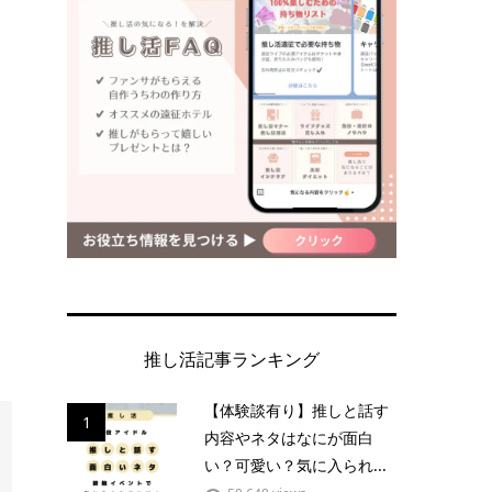
推し活記事ランキング
【体験談有り】推しと話す
1
内容やネタはなにが面白
い？可愛い？気に入られ...