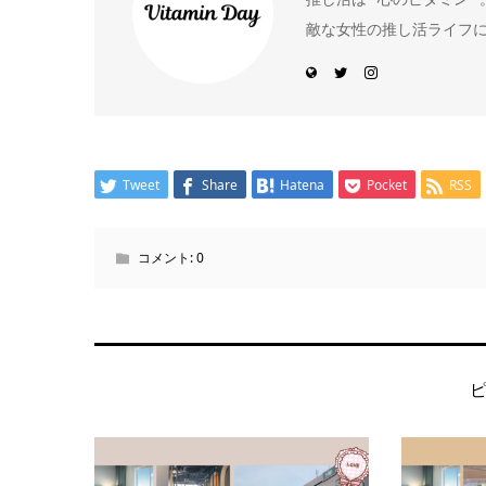
敵な女性の推し活ライフ
Tweet
Share
Hatena
Pocket
RSS
コメント:
0