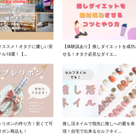
オススメ！オタクに優しい安
【体験談あり】推しダイエットを成功
ル18選！【...
せる！オタク必見なダイエ...
レリボンの作り方！安くて可
推し活ネイルで指先に推しへの愛を表
リボン商品も！
現！自宅で出来るセルフネイ...