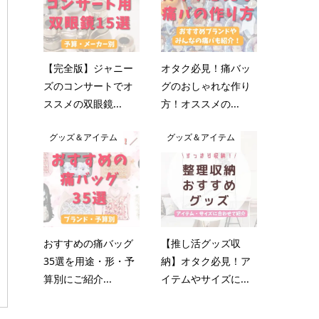
【完全版】ジャニー
オタク必見！痛バッ
ズのコンサートでオ
グのおしゃれな作り
ススメの双眼鏡...
方！オススメの...
グッズ＆アイテム
グッズ＆アイテム
おすすめの痛バッグ
【推し活グッズ収
35選を用途・形・予
納】オタク必見！ア
算別にご紹介...
イテムやサイズに...