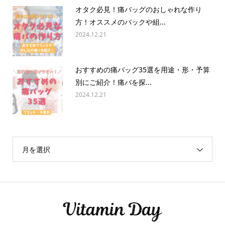
オタク必見！痛バッグのおしゃれな作り
方！オススメのバックや組...
2024.12.21
おすすめの痛バッグ35選を用途・形・予算
別にご紹介！痛バを探...
2024.12.21
月を選択