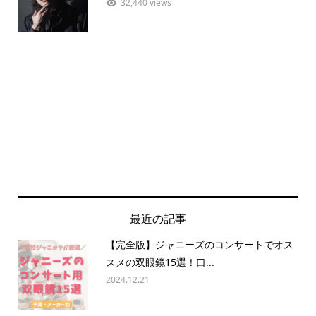
32,440 views
最近の記事
【完全版】ジャニーズのコンサートでオス
スメの双眼鏡15選！口...
2024.12.21