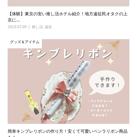
【体験】東京の安い推し活ホテル紹介！地方遠征民オタクの上
京に...
2023.07.09
推し活
,
遠征
グッズ＆アイテム
簡単キンブレリボンの作り方！安くて可愛いペンラリボン商品