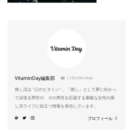
VitaminDay編集部
1,199,436 views
推し活は "心のビタミン" 。『推し』として夢に向かっ
て頑張る男性や、その男性を応援する素敵な女性の推
し活ライフに役立つ情報を発信しています。
プロフィール