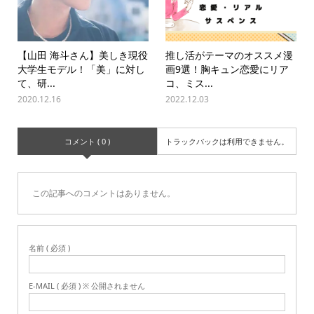
【山田 海斗さん】美しき現役
推し活がテーマのオススメ漫
大学生モデル！「美」に対し
画9選！胸キュン恋愛にリア
て、研...
コ、ミス...
2020.12.16
2022.12.03
コメント ( 0 )
トラックバックは利用できません。
この記事へのコメントはありません。
名前 ( 必須 )
E-MAIL ( 必須 ) ※ 公開されません