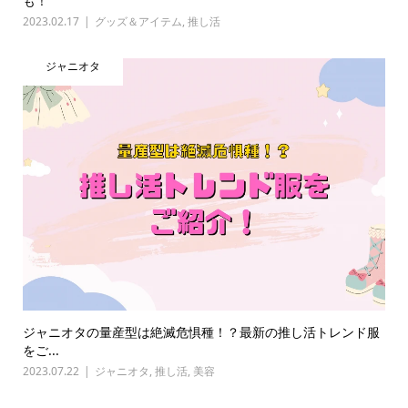
も！
2023.02.17
グッズ＆アイテム
,
推し活
ジャニオタ
ジャニオタの量産型は絶滅危惧種！？最新の推し活トレンド服
をご...
2023.07.22
ジャニオタ
,
推し活
,
美容