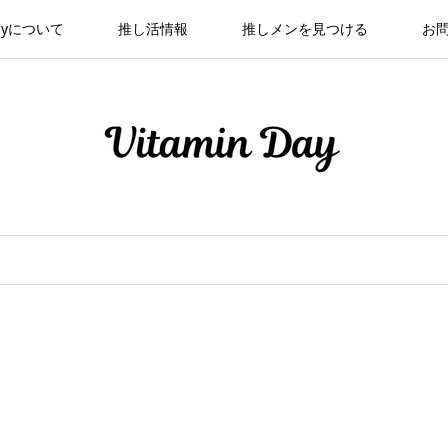
 Dayについて
推し活情報
推しメンを見つける
お