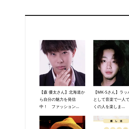
【森 優太さん】北海道か
【MK-Sさん】ラッ
ら自分の魅力を発信
として音楽で一人
中！ ファッション...
くの人を楽しま...