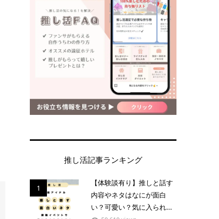
推し活記事ランキング
【体験談有り】推しと話す
1
内容やネタはなにが面白
い？可愛い？気に入られ...