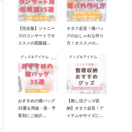
【完全版】ジャニー
オタク必見！痛バッ
ズのコンサートでオ
グのおしゃれな作り
ススメの双眼鏡...
方！オススメの...
グッズ＆アイテム
グッズ＆アイテム
おすすめの痛バッグ
【推し活グッズ収
35選を用途・形・予
納】オタク必見！ア
算別にご紹介...
イテムやサイズに...