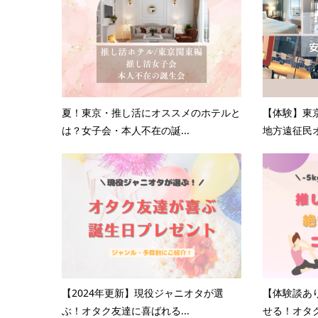
夏！東京・推し活にオススメのホテルと
【体験】東
は？女子会・本人不在の誕...
地方遠征民オ
【2024年更新】現役ジャニオタが選
【体験談あ
ぶ！オタク友達に喜ばれる...
せる！オタク