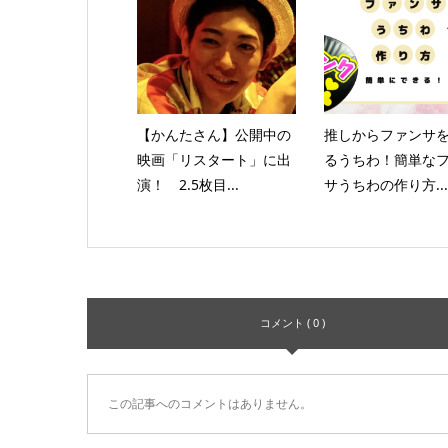
【かんたさん】公開中の
推しからファンサ
映画「リスタート」に出
るうちわ！簡単な
演！ 2.5枚目...
サうちわの作り方...
コメント ( 0 )
この記事へのコメントはありません。