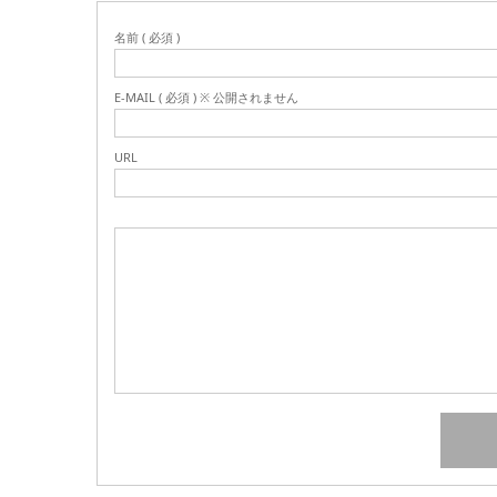
名前 ( 必須 )
E-MAIL ( 必須 ) ※ 公開されません
URL