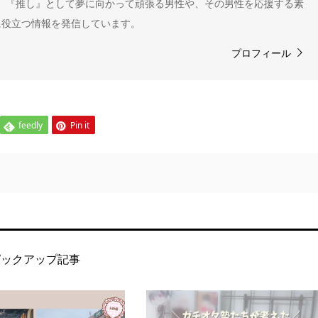
" 。『推し』として夢に向かって頑張る男性や、その男性を応援する素
に役立つ情報を発信しています。
プロフィール
feedly
Pin it
ピックアップ記事