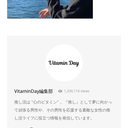
VitaminDay編集部
1,200,116 views
推し活は "心のビタミン" 。『推し』として夢に向かっ
て頑張る男性や、その男性を応援する素敵な女性の推
し活ライフに役立つ情報を発信しています。