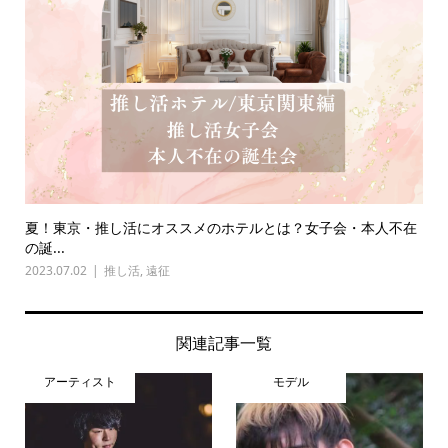
夏！東京・推し活にオススメのホテルとは？女子会・本人不在
の誕...
2023.07.02
推し活
,
遠征
関連記事一覧
アーティスト
モデル