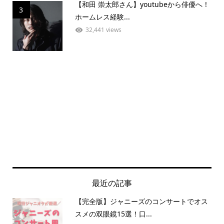
【和田 崇太郎さん】youtubeから俳優へ！
3
ホームレス経験...
32,441 views
最近の記事
【完全版】ジャニーズのコンサートでオス
スメの双眼鏡15選！口...