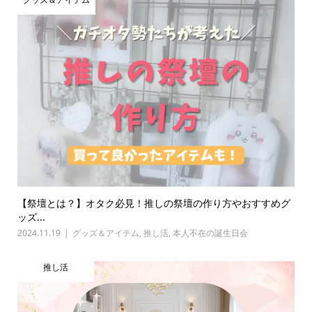
【祭壇とは？】オタク必見！推しの祭壇の作り方やおすすめグ
ッズ...
2024.11.19
グッズ＆アイテム
,
推し活
,
本人不在の誕生日会
推し活