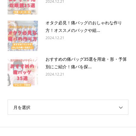
2024.12.21
オタク必見！痛バッグのおしゃれな作り
方！オススメのバックや組...
2024.12.21
おすすめの痛バッグ35選を用途・形・予算
別にご紹介！痛バを探...
2024.12.21
月を選択