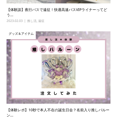
【体験談】夜行バスで遠征！快適高速バスVIPライナーってど
う...
2023.02.03
推し活
,
遠征
グッズ＆アイテム
【体験レポ】10秒で本人不在の誕生日会？名前入り推しバルー
ン...