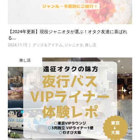
【2024年更新】現役ジャニオタが選ぶ！オタク友達に喜ばれ
る...
2024.11.15
グッズ＆アイテム
,
ジャニオタ
,
推し活
推し活