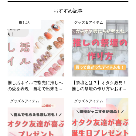
おすすめ記事
推し活
グッズ＆アイテム
推し活ネイルで指先に推しへ
【祭壇とは？】オタク必見！
の愛を表現！自宅で出来る...
推しの祭壇の作り方やおす...
グッズ＆アイテム
グッズ＆アイテム