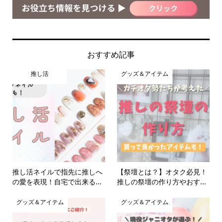
おすすめ記事
推し活
グッズ＆アイテム
推し活ネイルで指先に推しへ
【祭壇とは？】オタク必見！
の愛を表現！自宅で出来る...
推しの祭壇の作り方やおす...
グッズ＆アイテム
グッズ＆アイテム