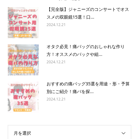
【完全版】ジャニーズのコンサートでオス
スメの双眼鏡15選！口...
2024.12.21
オタク必見！痛バッグのおしゃれな作り
方！オススメのバックや組...
2024.12.21
おすすめの痛バッグ35選を用途・形・予算
別にご紹介！痛バを探...
2024.12.21
月を選択