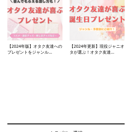
【2024年版】オタク友達への
【2024年更新】現役ジャニオ
プレゼントをジャンル...
タが選ぶ！オタク友達...