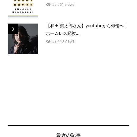
59,661 views
【和田 崇太郎さん】youtubeから俳優へ！
3
ホームレス経験...
32,443 views
最近の記事