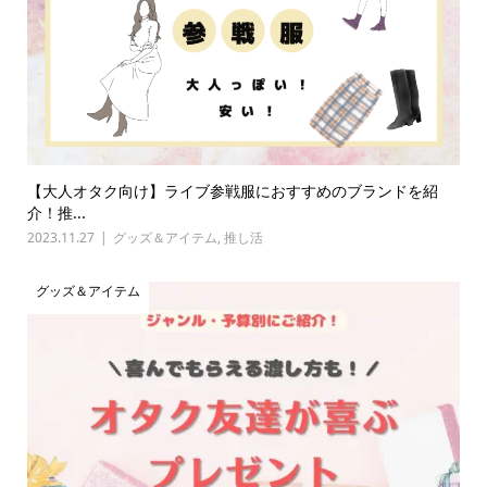
【大人オタク向け】ライブ参戦服におすすめのブランドを紹
介！推...
2023.11.27
グッズ＆アイテム
,
推し活
グッズ＆アイテム