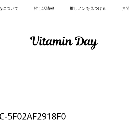
 Dayについて
推し活情報
推しメンを見つける
お
C-5F02AF2918F0