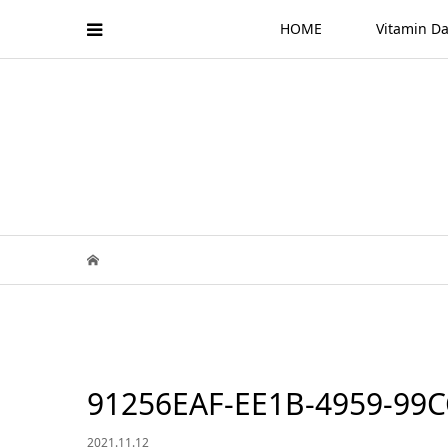
HOME
Vitamin
91256EAF-EE1B-4959-99C
2021.11.12