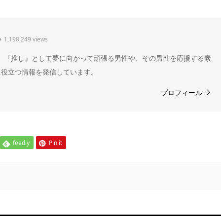
1,198,249 views
" 。『推し』として夢に向かって頑張る男性や、その男性を応援する素
に役立つ情報を発信しています。
プロフィール
feedly
Pin it