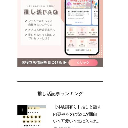
推し活記事ランキング
【体験談有り】推しと話す
1
内容やネタはなにが面白
い？可愛い？気に入られ...