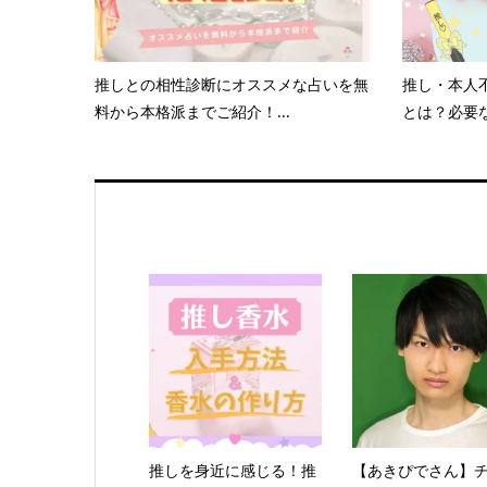
推しとの相性診断にオススメな占いを無
推し・本人
料から本格派までご紹介！...
とは？必要な
推しを身近に感じる！推
【あきぴでさん】