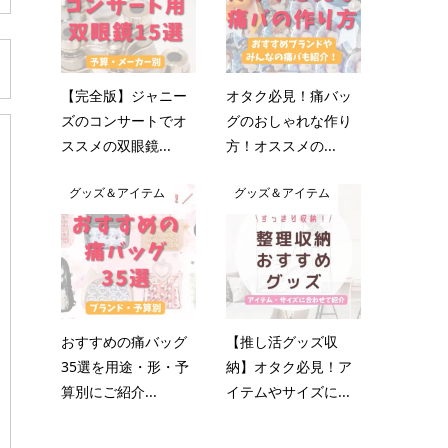
【完全版】ジャニー
オタク必見！痛バッ
ズのコンサートでオ
グのおしゃれな作り
ススメの双眼鏡...
方！オススメの...
グッズ＆アイテム
グッズ＆アイテム
おすすめの痛バッグ
【推し活グッズ収
35選を用途・形・予
納】オタク必見！ア
算別にご紹介...
イテムやサイズに...