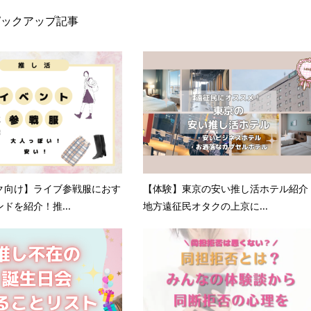
ピックアップ記事
ク向け】ライブ参戦服におす
【体験】東京の安い推し活ホテル紹介
ドを紹介！推...
地方遠征民オタクの上京に...