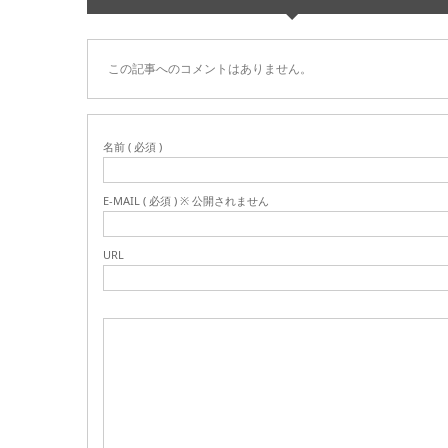
この記事へのコメントはありません。
名前 ( 必須 )
E-MAIL ( 必須 ) ※ 公開されません
URL