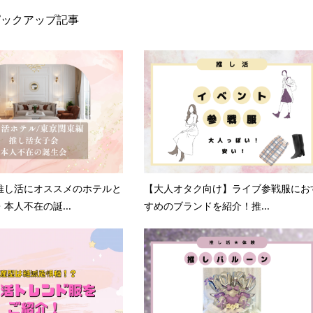
ピックアップ記事
推し活にオススメのホテルと
【大人オタク向け】ライブ参戦服にお
本人不在の誕...
すめのブランドを紹介！推...