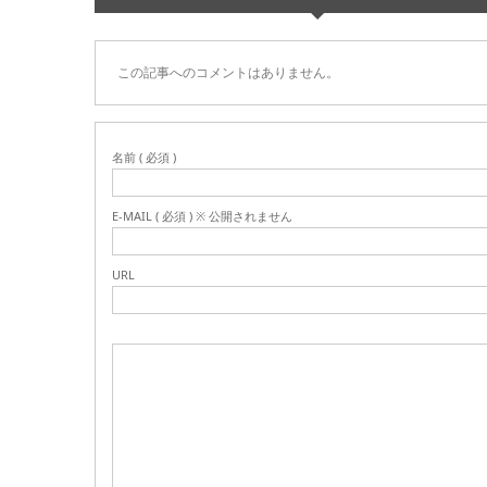
この記事へのコメントはありません。
名前 ( 必須 )
E-MAIL ( 必須 ) ※ 公開されません
URL