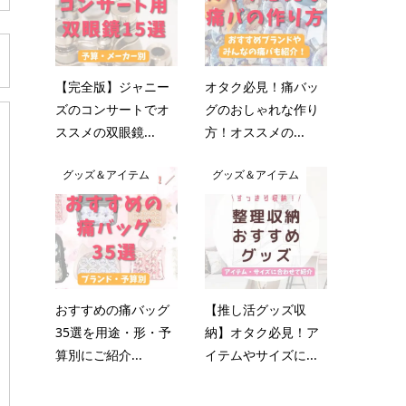
【完全版】ジャニー
オタク必見！痛バッ
ズのコンサートでオ
グのおしゃれな作り
ススメの双眼鏡...
方！オススメの...
グッズ＆アイテム
グッズ＆アイテム
おすすめの痛バッグ
【推し活グッズ収
35選を用途・形・予
納】オタク必見！ア
算別にご紹介...
イテムやサイズに...