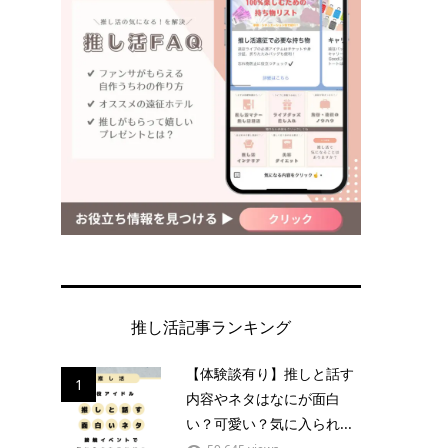
推し活記事ランキング
【体験談有り】推しと話す
1
内容やネタはなにが面白
い？可愛い？気に入られ...