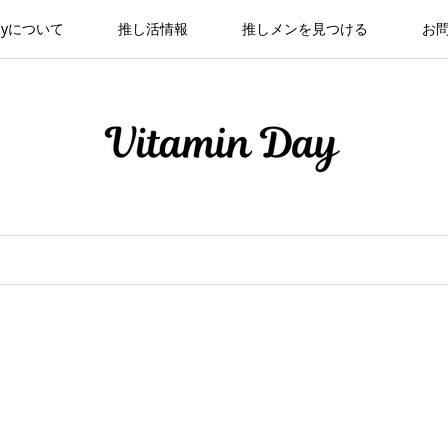
 Dayについて
推し活情報
推しメンを見つける
お