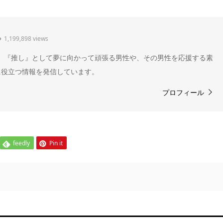
1,199,898 views
" 。『推し』として夢に向かって頑張る男性や、その男性を応援する素
に役立つ情報を発信しています。
プロフィール
feedly
Pin it