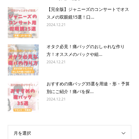
【完全版】ジャニーズのコンサートでオス
スメの双眼鏡15選！口...
2024.12.21
オタク必見！痛バッグのおしゃれな作り
方！オススメのバックや組...
2024.12.21
おすすめの痛バッグ35選を用途・形・予算
別にご紹介！痛バを探...
2024.12.21
月を選択