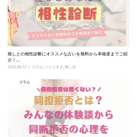
推しとの相性診断にオススメな占いを無料から本格派までご紹
介！...
2023.08.12
コラム
,
ジャニオタ
,
推し活
コラム