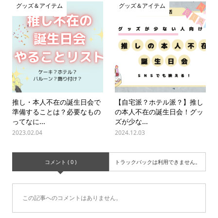
グッズ＆アイテム
グッズ＆アイテム
推し・本人不在の誕生日会で
【自宅派？ホテル派？】推し
準備することは？必要なもの
の本人不在の誕生日会！グッ
ってなに...
ズが少な...
2023.02.04
2024.12.03
コメント ( 0 )
トラックバックは利用できません。
この記事へのコメントはありません。