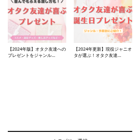
【2024年版】オタク友達への
【2024年更新】現役ジャニオ
プレゼントをジャンル...
タが選ぶ！オタク友達...