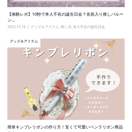
【体験レポ】10秒で本人不在の誕生日会？名前入り推しバルー
ン...
2022.12.16
グッズ＆アイテム
,
推し活
,
本人不在の誕生日会
グッズ＆アイテム
簡単キンブレリボンの作り方！安くて可愛いペンラリボン商品