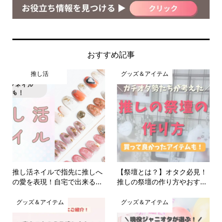
おすすめ記事
推し活
グッズ＆アイテム
推し活ネイルで指先に推しへ
【祭壇とは？】オタク必見！
の愛を表現！自宅で出来る...
推しの祭壇の作り方やおす...
グッズ＆アイテム
グッズ＆アイテム