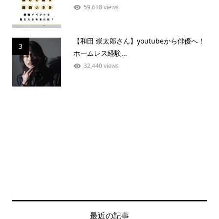
59,638 views
【和田 崇太郎さん】youtubeから俳優へ！
3
ホームレス経験...
32,440 views
最近の記事