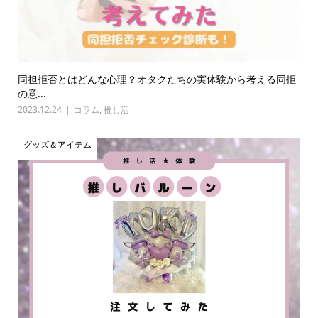
同担拒否とはどんな心理？オタクたちの実体験から考える同拒
の意...
2023.12.24
コラム
,
推し活
グッズ＆アイテム