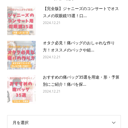
【完全版】ジャニーズのコンサートでオス
スメの双眼鏡15選！口...
2024.12.21
オタク必見！痛バッグのおしゃれな作り
方！オススメのバックや組...
2024.12.21
おすすめの痛バッグ35選を用途・形・予算
別にご紹介！痛バを探...
2024.12.21
月を選択