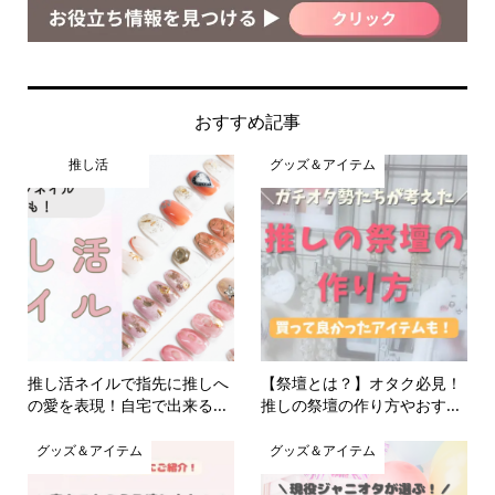
おすすめ記事
推し活
グッズ＆アイテム
推し活ネイルで指先に推しへ
【祭壇とは？】オタク必見！
の愛を表現！自宅で出来る...
推しの祭壇の作り方やおす...
グッズ＆アイテム
グッズ＆アイテム