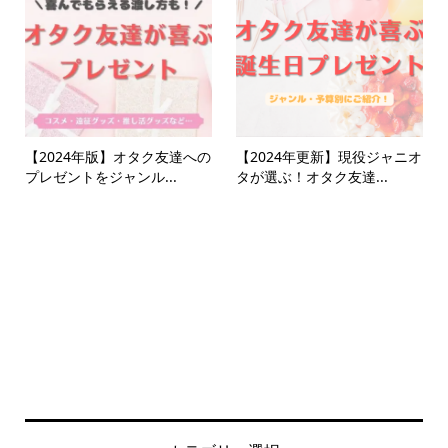
【2024年版】オタク友達への
【2024年更新】現役ジャニオ
プレゼントをジャンル...
タが選ぶ！オタク友達...