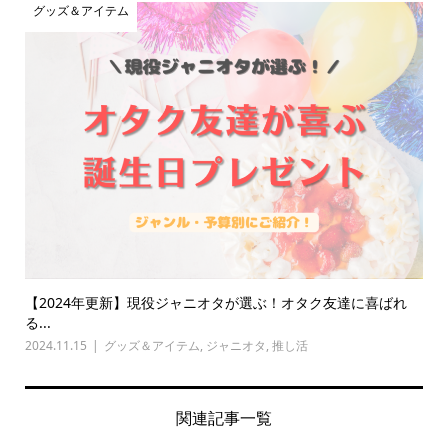
グッズ＆アイテム
【2024年更新】現役ジャニオタが選ぶ！オタク友達に喜ばれ
る...
2024.11.15
グッズ＆アイテム
,
ジャニオタ
,
推し活
関連記事一覧