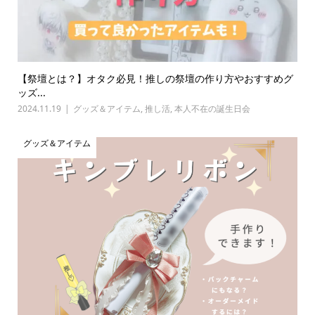
【祭壇とは？】オタク必見！推しの祭壇の作り方やおすすめグ
ッズ...
2024.11.19
グッズ＆アイテム
,
推し活
,
本人不在の誕生日会
グッズ＆アイテム