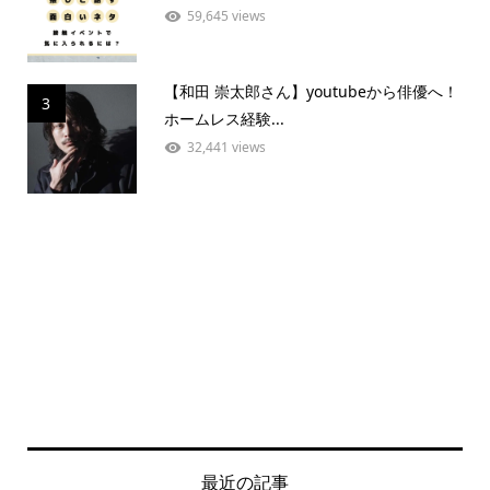
59,645 views
【和田 崇太郎さん】youtubeから俳優へ！
3
ホームレス経験...
32,441 views
最近の記事