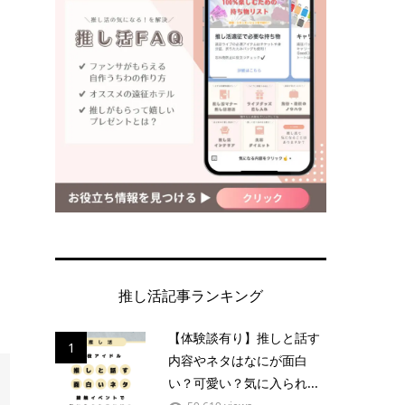
推し活記事ランキング
【体験談有り】推しと話す
1
内容やネタはなにが面白
い？可愛い？気に入られ...