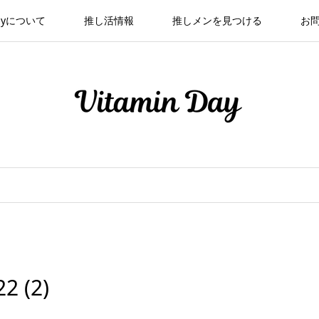
 Dayについて
推し活情報
推しメンを見つける
お
2 (2)