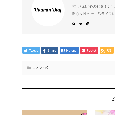
推し活は "心のビタミン
敵な女性の推し活ライフ
Tweet
Share
Hatena
Pocket
RSS
コメント:
0