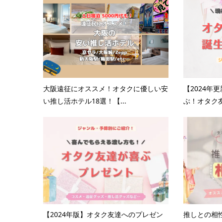
大阪遠征にオススメ！オタクに優しい安
【2024年
い推し活ホテル18選！【...
ぶ！オタク友
【2024年版】オタク友達へのプレゼン
推しとの相