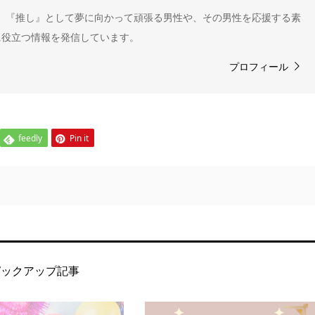
" 。『推し』として夢に向かって頑張る男性や、その男性を応援する素
に役立つ情報を発信しています。
プロフィール
feedly
Pin it
ピックアップ記事