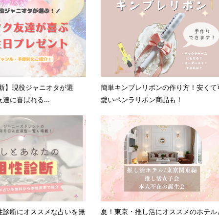
更新】現役ジャニオタが選
簡単キンブレリボンの作り方！安くて
達に喜ばれる...
愛いペンラリボン商品も！
性診断にオススメな占いを無
夏！東京・推し活にオススメのホテル