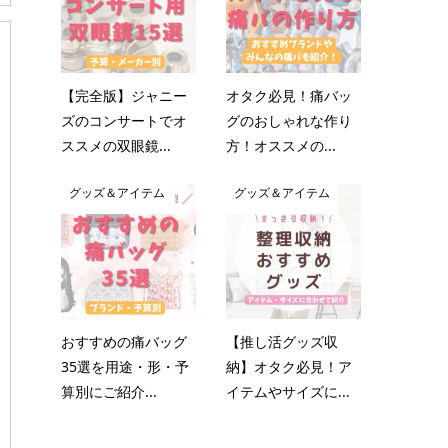
【完全版】ジャニー
オタク必見！痛バッ
ズのコンサートでオ
グのおしゃれな作り
ススメの双眼鏡...
方！オススメの...
グッズ＆アイテム
グッズ＆アイテム
おすすめの痛バッグ
【推し活グッズ収
35選を用途・形・予
納】オタク必見！ア
算別にご紹介...
イテムやサイズに...