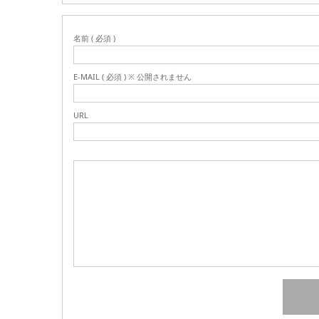
名前 ( 必須 )
E-MAIL ( 必須 ) ※ 公開されません
URL