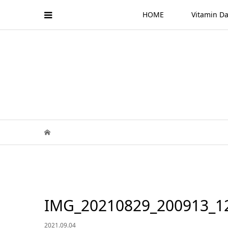
HOME
Vitamin
IMG_20210829_200913_12
2021.09.04