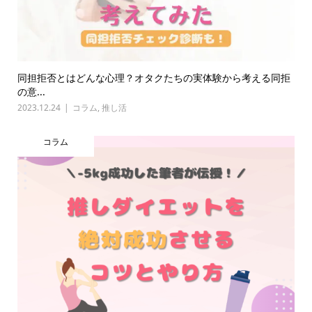
同担拒否とはどんな心理？オタクたちの実体験から考える同拒
の意...
2023.12.24
コラム
,
推し活
コラム