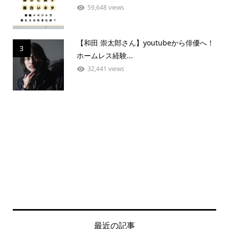
59,648 views
【和田 崇太郎さん】youtubeから俳優へ！
3
ホームレス経験...
32,441 views
最近の記事