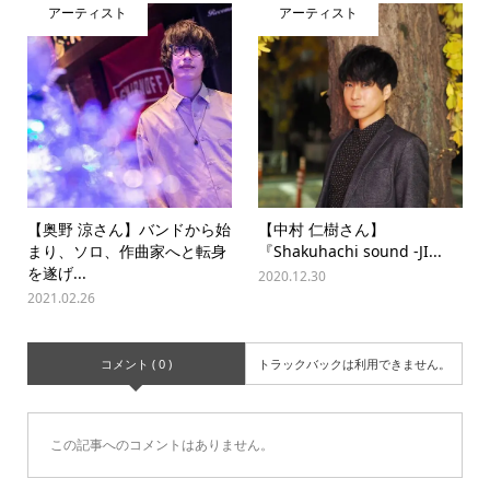
アーティスト
アーティスト
【奥野 涼さん】バンドから始
【中村 仁樹さん】
まり、ソロ、作曲家へと転身
『Shakuhachi sound -JI...
を遂げ...
2020.12.30
2021.02.26
コメント ( 0 )
トラックバックは利用できません。
この記事へのコメントはありません。