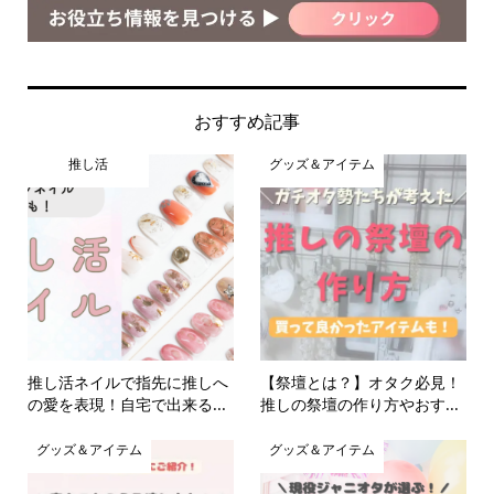
おすすめ記事
推し活
グッズ＆アイテム
推し活ネイルで指先に推しへ
【祭壇とは？】オタク必見！
の愛を表現！自宅で出来る...
推しの祭壇の作り方やおす...
グッズ＆アイテム
グッズ＆アイテム