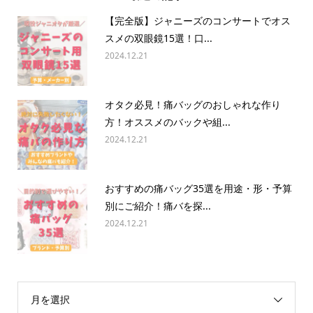
【完全版】ジャニーズのコンサートでオス
スメの双眼鏡15選！口...
2024.12.21
オタク必見！痛バッグのおしゃれな作り
方！オススメのバックや組...
2024.12.21
おすすめの痛バッグ35選を用途・形・予算
別にご紹介！痛バを探...
2024.12.21
月を選択