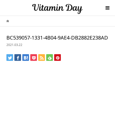
BC539057-1331-4B04-9AE4-DB2882E238AD
2021.03.22