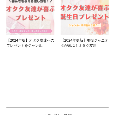
【2024年版】オタク友達への
【2024年更新】現役ジャニオ
プレゼントをジャンル...
タが選ぶ！オタク友達...