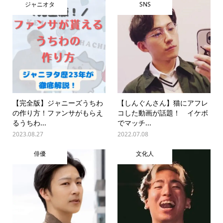
ジャニオタ
SNS
【完全版】ジャニーズうちわ
【しんぐんさん】猫にアフレ
の作り方！ファンサがもらえ
コした動画が話題！ イケボ
るうちわ...
でマッチ...
2023.08.27
2022.07.08
俳優
文化人