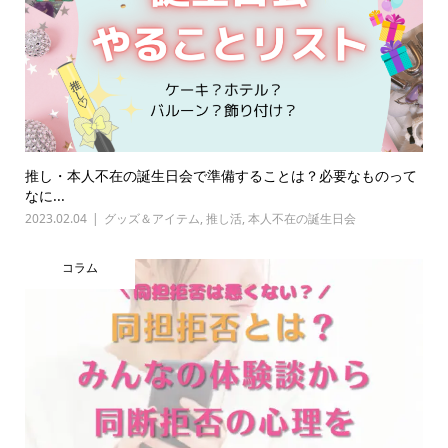
推し・本人不在の誕生日会で準備することは？必要なものって
なに...
2023.02.04
グッズ＆アイテム
,
推し活
,
本人不在の誕生日会
コラム