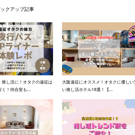
ピックアップ記事
】推し活に！オタクの遠征は
大阪遠征にオススメ！オタクに優しい
く！待合室も...
い推し活ホテル18選！【...