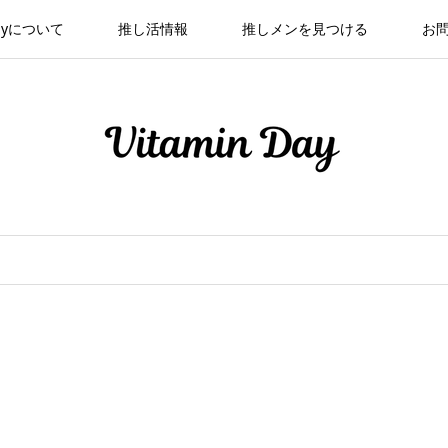
 Dayについて
推し活情報
推しメンを見つける
お