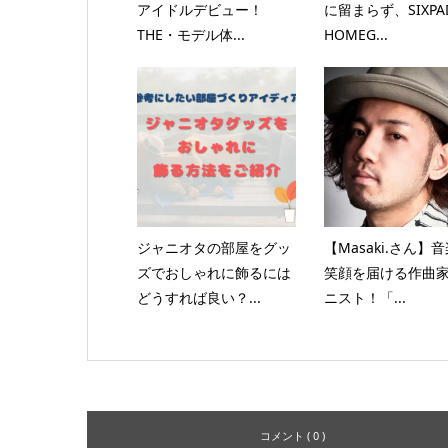
アイドルデビュー！
に留まらず、SIXPA
THE・モデル体...
HOMEG...
ジャニオタの部屋をグッ
【Masaki.さん】
ズでおしゃれに飾るには
笑顔を届ける作曲
どうすれば良い？...
ニスト！「...
コメント ( 0 )