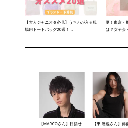
【大人ジャニオタ必見】うちわが入る現
夏！東京・
場用トートバッグ20選！...
は？女子会・
【MARCOさん】目指せ
【東 達也さん】俳