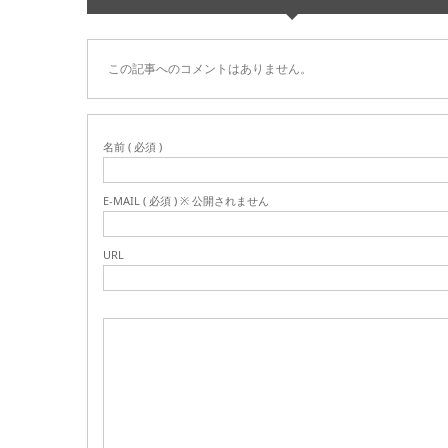
この記事へのコメントはありません。
名前 ( 必須 )
E-MAIL ( 必須 ) ※ 公開されません
URL