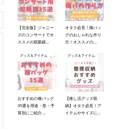
【完全版】ジャニー
オタク必見！痛バッ
ズのコンサートでオ
グのおしゃれな作り
ススメの双眼鏡...
方！オススメの...
グッズ＆アイテム
グッズ＆アイテム
おすすめの痛バッグ
【推し活グッズ収
35選を用途・形・予
納】オタク必見！ア
算別にご紹介...
イテムやサイズに...