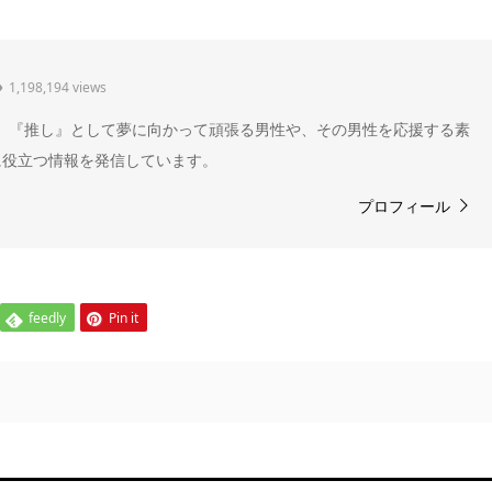
1,198,194 views
" 。『推し』として夢に向かって頑張る男性や、その男性を応援する素
に役立つ情報を発信しています。
プロフィール
feedly
Pin it