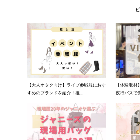
【大人オタク向け】ライブ参戦服におす
【体験取材
すめのブランドを紹介！推...
夜行バスで安