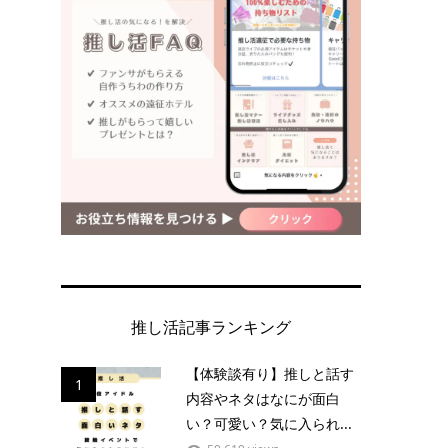
推し活記事ランキング
【体験談有り】推しと話す
1
内容やネタはなにが面白
い？可愛い？気に入られ...